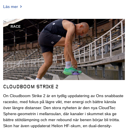
Läs mer
RACE
CLOUDBOOM STRIKE 2
On Cloudboom Strike 2 är en tydlig uppdatering av Ons snabbaste
racesko, med fokus på lägre vikt, mer energi och bättre känsla
över längre distanser. Den stora nyheten är den nya CloudTec
Sphere-geometrin i mellansulan, där kanaler i skummet ska ge
bättre stötdämpning och mer rebound när benen börjar bli trötta.
Skon har även uppdaterat Helion HF-skum, en dual-density-