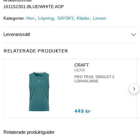
Artikelnummer
161152301-BLUE/WHITE AOP
Kategorier:
Herr
Löpning
SAYSKY
Kläder
Linnen
Leveranssätt
Ange postnummer för att se leveranssätt
RELATERADE PRODUKTER
UPPDATERA
CRAFT
HERR
PRO TRAIL SINGLET 2
LÖPARLINNE
449 kr
Relaterade produktguider