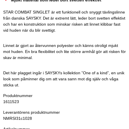
Mjukt material som leder bort svetten effektivt
STAR COMBAT SINGLET är ett funktionell och snyggt tävlingslinne
från danska SAYSKY. Det är extremt lätt, leder bort svetten effektivt
och har en konstruktion som minskar risken att linnet klibbar fast
vid huden när du blir svettigt.
Linnet är gjort av återvunnen polyester och känns otroligt mjukt
mot huden. En bra flexibilitet och lite större armhål gör att risken för
skav är minimal.
Det här plagget ingår i SAYSKYs kollektion ”One of a kind”, en unik
look som påminner dig om att vara sann mot dig själv och våga
sticka ut.
Produktnummer
1611523
Leverantörens produktnummer
NMRSI31c1028