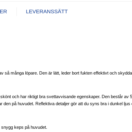
NER
LEVERANSSÄTT
så många löpare. Den är lätt, leder bort fukten effektivt och skyddar
könt och har riktigt bra svettavvisande egenskaper. Den består av 
den på huvudet. Reflektiva detaljer gör att du syns bra i dunkel ljus 
igt snygg keps på huvudet.