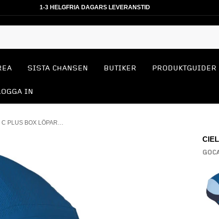
1-3 HELGFRIA DAGARS LEVERANSTID
REA
SISTA CHANSEN
BUTIKER
PRODUKTGUIDER
LOGGA IN
GOCAP SC - C PLUS BOX LÖPARKEPS
CIE
GOCA