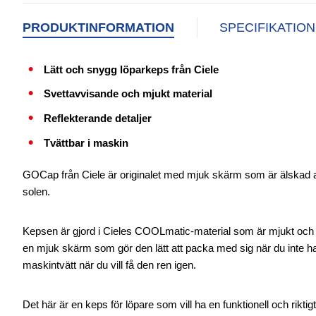
PRODUKTINFORMATION
SPECIFIKATIO
Lätt och snygg löparkeps från Ciele
Svettavvisande och mjukt material
Reflekterande detaljer
Tvättbar i maskin
GOCap från Ciele är originalet med mjuk skärm som är älskad av 
solen.
Kepsen är gjord i Cieles COOLmatic-material som är mjukt och s
en mjuk skärm som gör den lätt att packa med sig när du inte har 
maskintvätt när du vill få den ren igen.
Det här är en keps för löpare som vill ha en funktionell och rikt