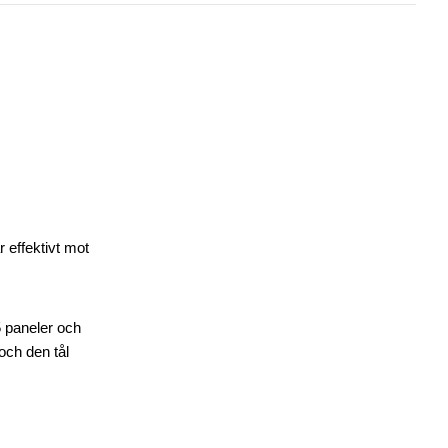
 effektivt mot
5 paneler och
och den tål