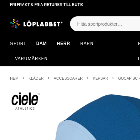
FRI FRAKT & FRIA RETURER TILL BUTIK
SPORT
DAM
HERR
BARN
VARUMÄRKEN
HEM
KLÄDER
ACCESSOARER
KEPSAR