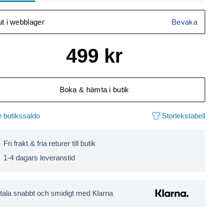
ut i webblager
Bevaka
499
kr
Boka & hämta i butik
 butikssaldo
Storlekstabell
Fri frakt & fria returer till butik
1-4 dagars leveranstid
tala snabbt och smidigt med Klarna