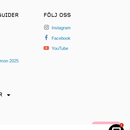
GUIDER
FÖLJ OSS
Instagram
Facebook
YouTube
omon 2025
R
dryck
1