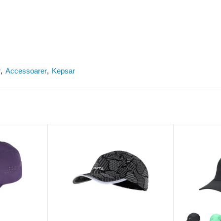
r
Accessoarer
Kepsar