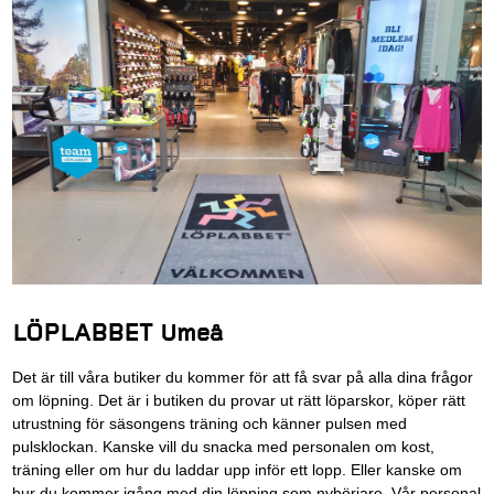
LÖPLABBET Umeå
Det är till våra butiker du kommer för att få svar på alla dina frågor
om löpning. Det är i butiken du provar ut rätt löparskor, köper rätt
utrustning för säsongens träning och känner pulsen med
pulsklockan. Kanske vill du snacka med personalen om kost,
träning eller om hur du laddar upp inför ett lopp. Eller kanske om
hur du kommer igång med din löpning som nybörjare. Vår personal