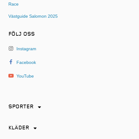
Race
Västguide Salomon 2025
FÖLJ OSS
Instagram
Facebook
YouTube
SPORTER
Friidrott
KLÄDER
Löpning