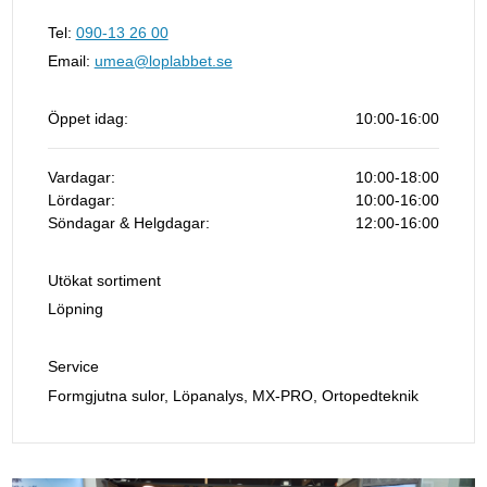
Tel:
090-13 26 00
Email:
umea@loplabbet.se
Öppet idag:
10:00-16:00
Vardagar:
10:00-18:00
Lördagar:
10:00-16:00
Söndagar & Helgdagar:
12:00-16:00
Utökat sortiment
Löpning
Service
Formgjutna sulor, Löpanalys, MX-PRO, Ortopedteknik