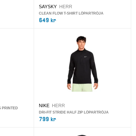
SAYSKY
HERR
CLEAN FLOW T-SHIRT LÖPARTRÖJA
649 kr
NIKE
HERR
 PRINTED
DRI-FIT STRIDE HALF ZIP LÖPARTRÖJA
799 kr