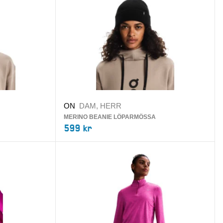
ON
DAM, HERR
MERINO BEANIE LÖPARMÖSSA
599 kr