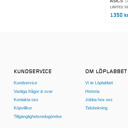
ASICS
LIMITED 
1350 k
KUNDSERVICE
OM LÖPLABBET
Kundservice
Vi är Löplabbet
Vanliga frågor & svar
Historia
Kontakta oss
Jobba hos oss
Köpvillkor
Tidsbokning
Tillgänglighetsredogörelse