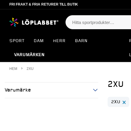
FRI FRAKT & FRIA RETURER TILL BUTIK
SPORT
DAM
HERR
BARN
VARUMÄRKEN
HEM
2XU
2XU
Varumärke
2XU