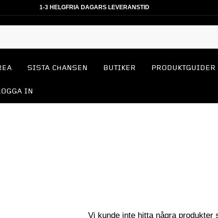
1-3 HELGFRIA DAGARS LEVERANSTID
REA
SISTA CHANSEN
BUTIKER
PRODUKTGUIDER
LOGGA IN
Vi kunde inte hitta några produkter 