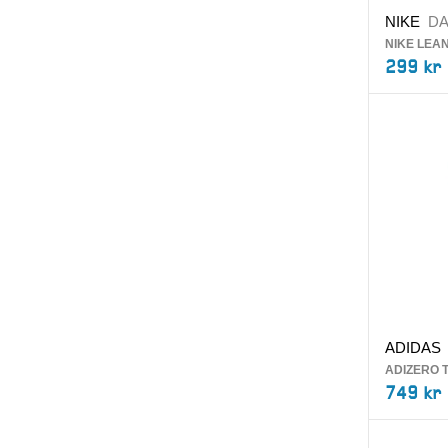
NIKE
DA
NIKE LEA
299 kr
ADIDAS
ADIZERO 
749 kr