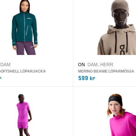
DAM
ON
DAM, HERR
SOFTSHELL LÖPARJACKA
MERINO BEANIE LÖPARMÖSSA
r
599 kr