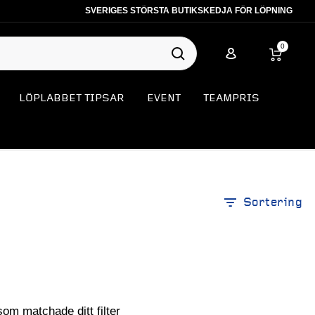
SVERIGES STÖRSTA BUTIKSKEDJA FÖR LÖPNING
0
LÖPLABBET TIPSAR
EVENT
TEAMPRIS
Sortering
som matchade ditt filter