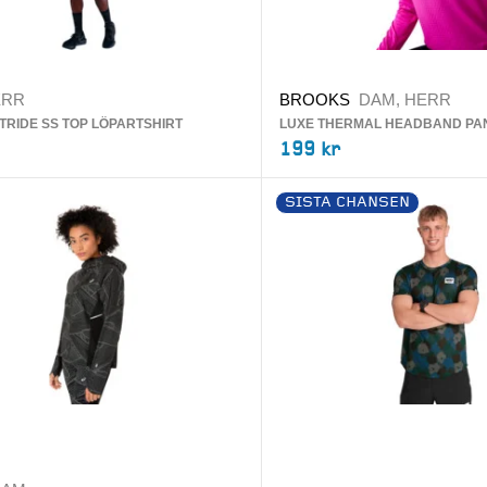
ERR
BROOKS
DAM, HERR
TRIDE SS TOP LÖPARTSHIRT
LUXE THERMAL HEADBAND P
199 kr
SISTA CHANSEN