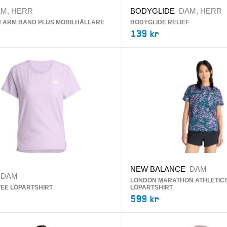
M, HERR
BODYGLIDE
DAM, HERR
N ARM BAND PLUS MOBILHÅLLARE
BODYGLIDE RELIEF
139 kr
NEW BALANCE
DAM
DAM
LONDON MARATHON ATHLETICS
TEE LÖPARTSHIRT
LÖPARTSHIRT
599 kr