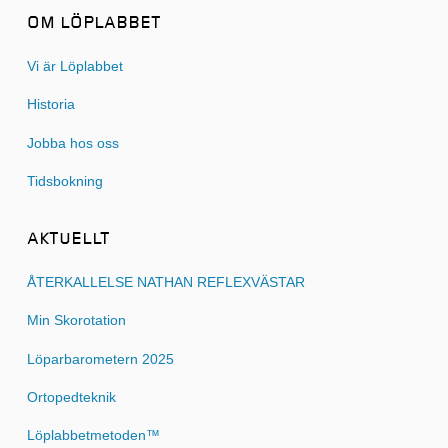
OM LÖPLABBET
Vi är Löplabbet
Historia
Jobba hos oss
Tidsbokning
AKTUELLT
ÅTERKALLELSE NATHAN REFLEXVÄSTAR
Min Skorotation
Löparbarometern 2025
Ortopedteknik
Löplabbetmetoden™