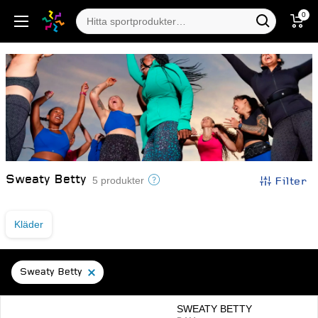
0
Sweaty Betty
Filter
5 produkter
Kläder
Sweaty Betty
SWEATY BETTY