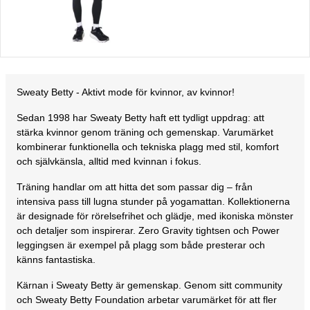
Sweaty Betty - Aktivt mode för kvinnor, av kvinnor!
Sedan 1998 har Sweaty Betty haft ett tydligt uppdrag: att
stärka kvinnor genom träning och gemenskap. Varumärket
kombinerar funktionella och tekniska plagg med stil, komfort
och självkänsla, alltid med kvinnan i fokus.
Träning handlar om att hitta det som passar dig – från
intensiva pass till lugna stunder på yogamattan. Kollektionerna
är designade för rörelsefrihet och glädje, med ikoniska mönster
och detaljer som inspirerar. Zero Gravity tightsen och Power
leggingsen är exempel på plagg som både presterar och
känns fantastiska.
Kärnan i Sweaty Betty är gemenskap. Genom sitt community
och Sweaty Betty Foundation arbetar varumärket för att fler