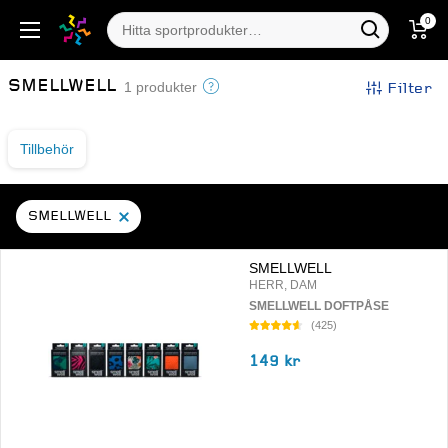
0
SMELLWELL
Filter
1 produkter
Tillbehör
SMELLWELL
SMELLWELL
HERR, DAM
SMELLWELL DOFTPÅSE
(
425
)
149 kr