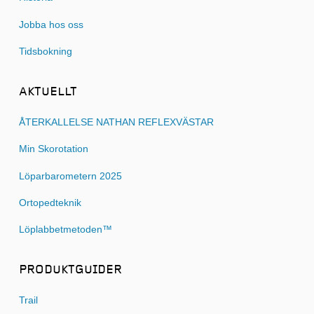
Jobba hos oss
Tidsbokning
AKTUELLT
ÅTERKALLELSE NATHAN REFLEXVÄSTAR
Min Skorotation
Löparbarometern 2025
Ortopedteknik
Löplabbetmetoden™
PRODUKTGUIDER
Trail