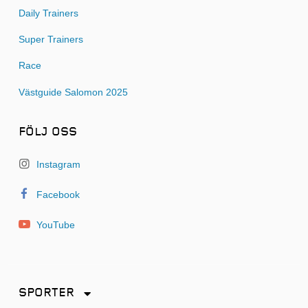
Daily Trainers
Super Trainers
Race
Västguide Salomon 2025
FÖLJ OSS
Instagram
Facebook
YouTube
SPORTER