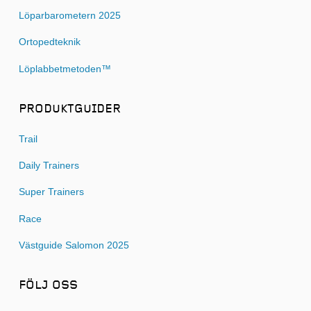
Löparbarometern 2025
Ortopedteknik
Löplabbetmetoden™
PRODUKTGUIDER
Trail
Daily Trainers
Super Trainers
Race
Västguide Salomon 2025
FÖLJ OSS