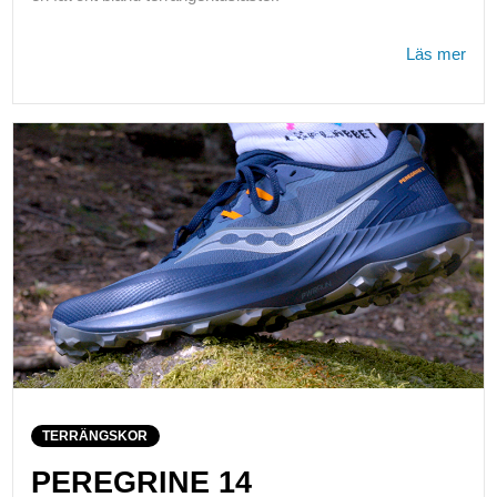
Läs mer
TERRÄNGSKOR
PEREGRINE 14