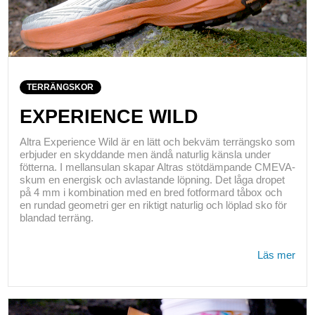
TERRÄNGSKOR
EXPERIENCE WILD
Altra Experience Wild är en lätt och bekväm terrängsko som
erbjuder en skyddande men ändå naturlig känsla under
fötterna. I mellansulan skapar Altras stötdämpande CMEVA-
skum en energisk och avlastande löpning. Det låga dropet
på 4 mm i kombination med en bred fotformard tåbox och
en rundad geometri ger en riktigt naturlig och löplad sko för
blandad terräng.
Läs mer