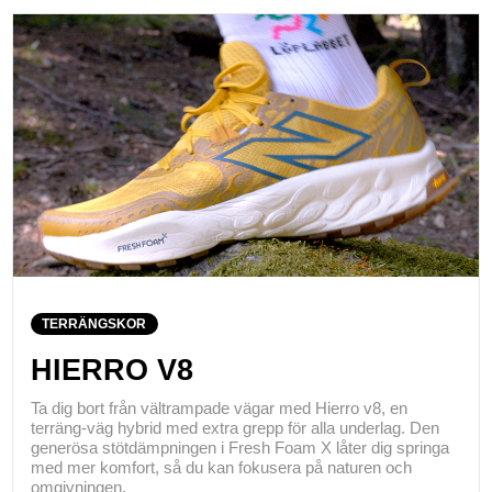
TERRÄNGSKOR
HIERRO V8
Ta dig bort från vältrampade vägar med Hierro v8, en
terräng-väg hybrid med extra grepp för alla underlag. Den
generösa stötdämpningen i Fresh Foam X låter dig springa
med mer komfort, så du kan fokusera på naturen och
omgivningen.