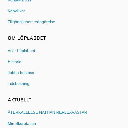
Kontakta oss
Köpvillkor
Tillgänglighetsredogörelse
OM LÖPLABBET
Vi är Löplabbet
Historia
Jobba hos oss
Tidsbokning
AKTUELLT
ÅTERKALLELSE NATHAN REFLEXVÄSTAR
Min Skorotation