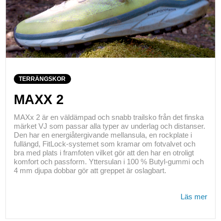
TERRÄNGSKOR
MAXX 2
MAXx 2 är en väldämpad och snabb trailsko från det finska
märket VJ som passar alla typer av underlag och distanser.
Den har en energiåtergivande mellansula, en rockplate i
fullängd, FitLock-systemet som kramar om fotvalvet och
bra med plats i framfoten vilket gör att den har en otroligt
komfort och passform. Yttersulan i 100 % Butyl-gummi och
4 mm djupa dobbar gör att greppet är oslagbart.
Läs mer