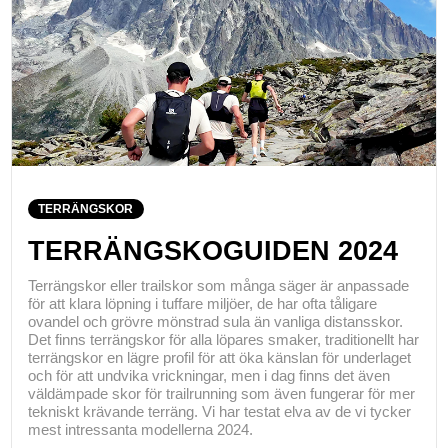
TERRÄNGSKOR
TERRÄNGSKOGUIDEN 2024
Terrängskor eller trailskor som många säger är anpassade
för att klara löpning i tuffare miljöer, de har ofta tåligare
ovandel och grövre mönstrad sula än vanliga distansskor.
Det finns terrängskor för alla löpares smaker, traditionellt har
terrängskor en lägre profil för att öka känslan för underlaget
och för att undvika vrickningar, men i dag finns det även
väldämpade skor för trailrunning som även fungerar för mer
tekniskt krävande terräng. Vi har testat elva av de vi tycker
mest intressanta modellerna 2024.