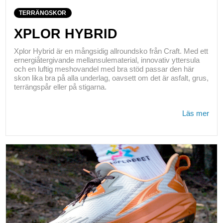
TERRÄNGSKOR
XPLOR HYBRID
Xplor Hybrid är en mångsidig allroundsko från Craft. Med ett
ernergiåtergivande mellansulematerial, innovativ yttersula
och en luftig meshovandel med bra stöd passar den här
skon lika bra på alla underlag, oavsett om det är asfalt, grus,
terrängspår eller på stigarna.
Läs mer