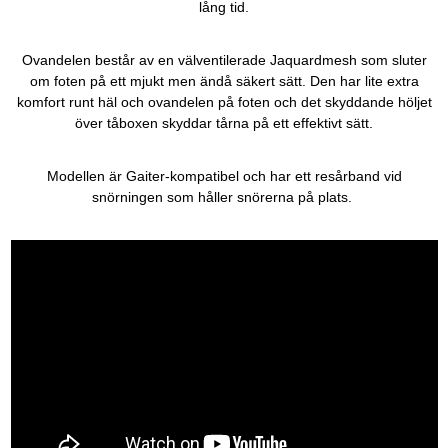
lång tid.
Ovandelen består av en välventilerade Jaquardmesh som sluter
om foten på ett mjukt men ändå säkert sätt. Den har lite extra
komfort runt häl och ovandelen på foten och det skyddande höljet
över tåboxen skyddar tårna på ett effektivt sätt.
Modellen är Gaiter-kompatibel och har ett resårband vid
snörningen som håller snörerna på plats.