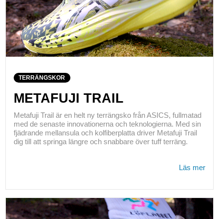
TERRÄNGSKOR
METAFUJI TRAIL
Metafuji Trail är en helt ny terrängsko från ASICS, fullmatad
med de senaste innovationerna och teknologierna. Med sin
fjädrande mellansula och kolfiberplatta driver Metafuji Trail
dig till att springa längre och snabbare över tuff terräng.
Läs mer