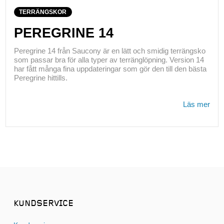
TERRÄNGSKOR
PEREGRINE 14
Peregrine 14 från Saucony är en lätt och smidig terrängsko
som passar bra för alla typer av terränglöpning. Version 14
har fått många fina uppdateringar som gör den till den bästa
Peregrine hittills.
Läs mer
KUNDSERVICE