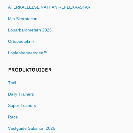
ÅTERKALLELSE NATHAN REFLEXVÄSTAR
Min Skorotation
Löparbarometern 2025
Ortopedteknik
Löplabbetmetoden™
PRODUKTGUIDER
Trail
Daily Trainers
Super Trainers
Race
Västguide Salomon 2025