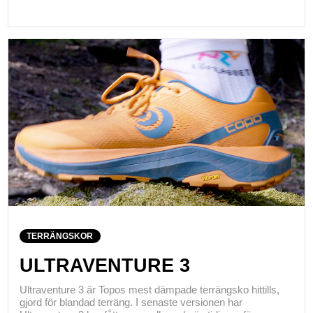
TERRÄNGSKOR
ULTRAVENTURE 3
Ultraventure 3 är Topos mest dämpade terrängsko hittills,
gjord för blandad terräng. I senaste versionen har