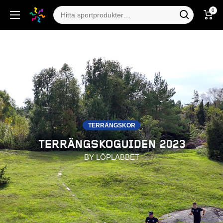
0
TERRÄNGSKOR
TERRÄNGSKOGUIDEN 2023
BY LÖPLABBET