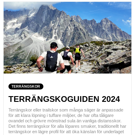
TERRÄNGSKOR
TERRÄNGSKOGUIDEN 2024
Terrängskor eller trailskor som många säger är anpassade
för att klara löpning i tuffare miljöer, de har ofta tåligare
ovandel och grövre mönstrad sula än vanliga distansskor.
Det finns terrängskor för alla löpares smaker, traditionellt har
terrängskor en lägre profil för att öka känslan för underlaget