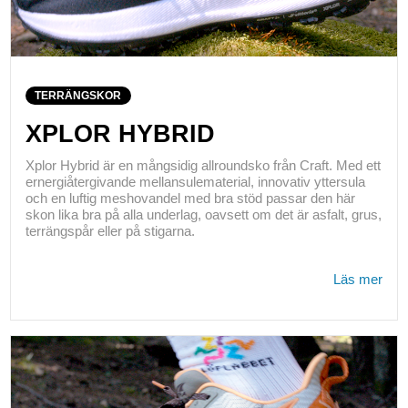
TERRÄNGSKOR
XPLOR HYBRID
Xplor Hybrid är en mångsidig allroundsko från Craft. Med ett
ernergiåtergivande mellansulematerial, innovativ yttersula
och en luftig meshovandel med bra stöd passar den här
skon lika bra på alla underlag, oavsett om det är asfalt, grus,
terrängspår eller på stigarna.
Läs mer