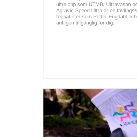
ultralopp som UTMB, Ultravasan o
Agravic Speed Ultra är en tävlings
toppatleter som Petter Engdahl oc
äntligen tillgänglig för dig.