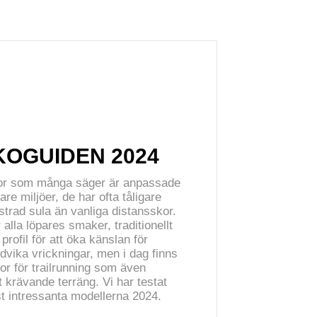
OGUIDEN 2024
skor som många säger är anpassade
fare miljöer, de har ofta tåligare
trad sula än vanliga distansskor.
 alla löpares smaker, traditionellt
profil för att öka känslan för
ndvika vrickningar, men i dag finns
r för trailrunning som även
t krävande terräng. Vi har testat
st intressanta modellerna 2024.