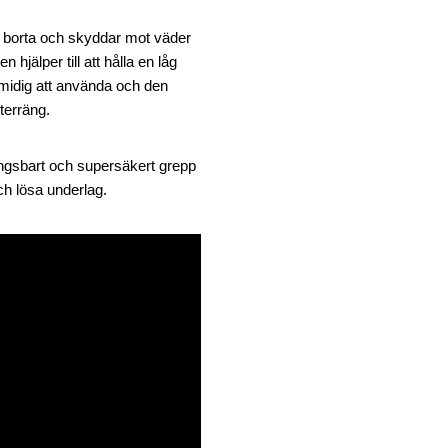
p borta och skyddar mot väder
hjälper till att hålla en låg
smidig att använda och den
 terräng.
ingsbart och supersäkert grepp
och lösa underlag.