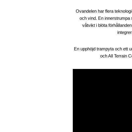
Ovandelen har flera teknolog
och vind. En innerstrumpa sm
våtvikt i blöta förhållan
integrer
En upphöjd trampyta och ett u
och All Terrain C