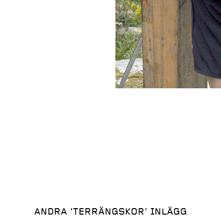
ANDRA
'TERRÄNGSKOR'
INLÄGG