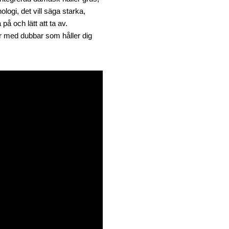
ogi, det vill säga starka,
på och lätt att ta av.
r med dubbar som håller dig