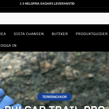
1-3 HELGFRIA DAGARS LEVERANSTID
REA
SISTA CHANSEN
BUTIKER
PRODUKTGUIDER
LOGGA IN
TERRÄNGSKOR