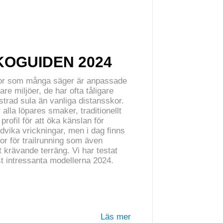
OGUIDEN 2024
skor som många säger är anpassade
fare miljöer, de har ofta tåligare
trad sula än vanliga distansskor.
 alla löpares smaker, traditionellt
profil för att öka känslan för
ndvika vrickningar, men i dag finns
r för trailrunning som även
t krävande terräng. Vi har testat
st intressanta modellerna 2024.
Läs mer