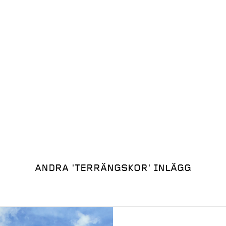
ANDRA
'TERRÄNGSKOR'
INLÄGG