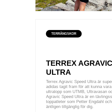
TERRÄNGSKOR
TERREX AGRAVIC
ULTRA
Terrex Agravic Speed Ultra är supe
adidas tagit fram för att kunna var
ultralopp som UTMB, Ultravasan o
Agravic Speed Ultra är en tävlings
toppatleter som Petter Engdahl oc
äntligen tillgänglig för dig.