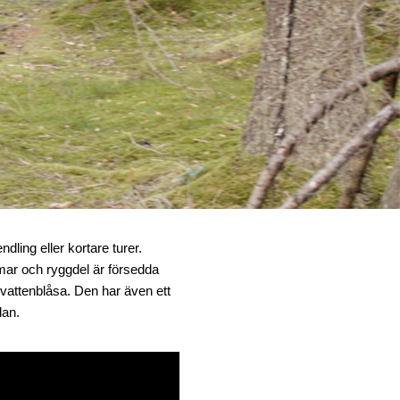
ling eller kortare turer.
mar och ryggdel är försedda
ttenblåsa. Den har även ett
dan.