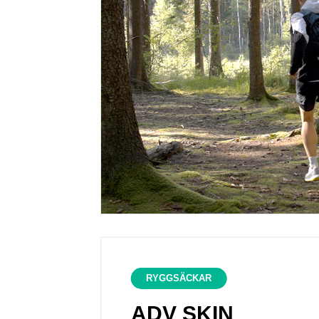
RYGGSÄCKAR
ADV SKIN