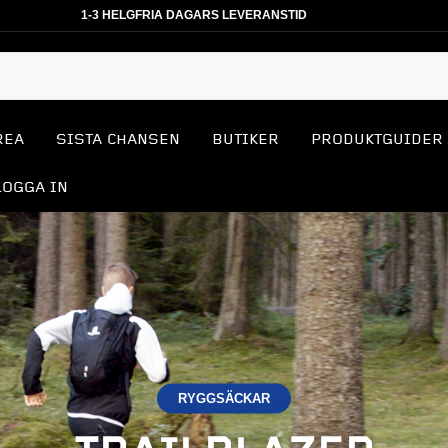
1-3 HELGFRIA DAGARS LEVERANSTID
REA
SISTA CHANSEN
BUTIKER
PRODUKTGUIDER
LOGGA IN
RYGGSÄCKAR