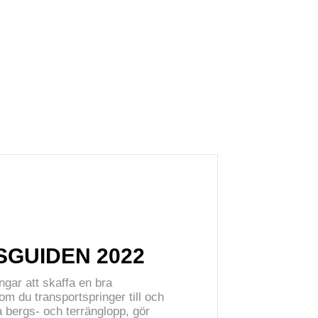
GUIDEN 2022
gar att skaffa en bra
m du transportspringer till och
ga bergs- och terränglopp, gör