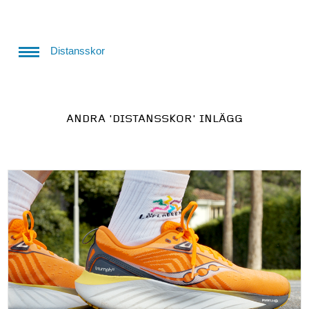
Distansskor
ANDRA
'DISTANSSKOR'
INLÄGG