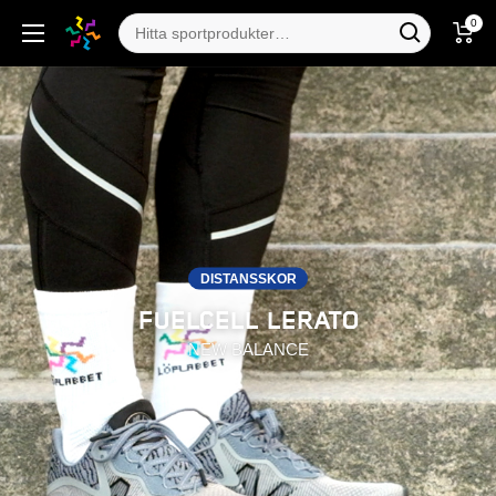
0
DISTANSSKOR
FUELCELL LERATO
NEW BALANCE