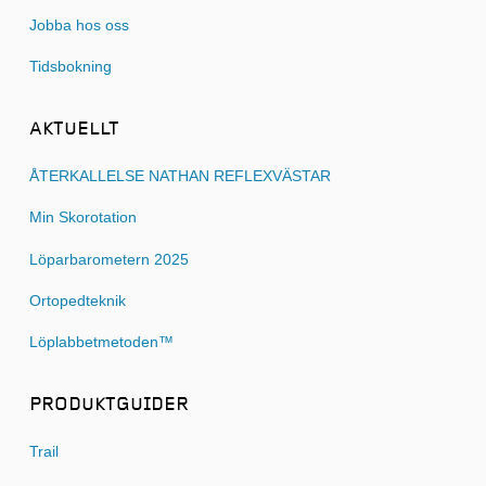
Jobba hos oss
Tidsbokning
AKTUELLT
ÅTERKALLELSE NATHAN REFLEXVÄSTAR
Min Skorotation
Löparbarometern 2025
Ortopedteknik
Löplabbetmetoden™
PRODUKTGUIDER
Trail