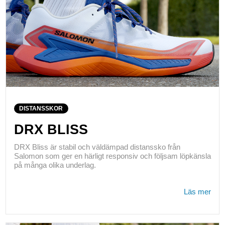
DISTANSSKOR
DRX BLISS
DRX Bliss är stabil och väldämpad distanssko från
Salomon som ger en härligt responsiv och följsam löpkänsla
på många olika underlag.
Läs mer