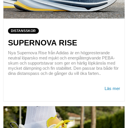
DISTANSSKOR
SUPERNOVA RISE
Nya Supernova Rise från Adidas är en högpresterande
neutral löparsko med mjukt och energiåtergivande PEBA-
skum och supportstavar som ger en härlig löpkänsla med
mycket dämpning och fin stabilitet. Den passar bra både för
dina distanspass och de gånger du vill öka farten..
Läs mer