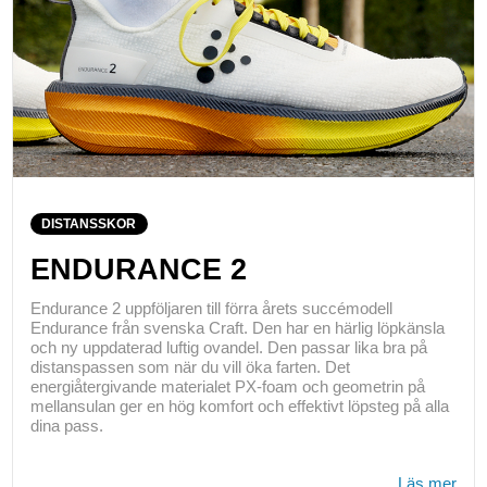
DISTANSSKOR
ENDURANCE 2
Endurance 2 uppföljaren till förra årets succémodell
Endurance från svenska Craft. Den har en härlig löpkänsla
och ny uppdaterad luftig ovandel. Den passar lika bra på
distanspassen som när du vill öka farten. Det
energiåtergivande materialet PX-foam och geometrin på
mellansulan ger en hög komfort och effektivt löpsteg på alla
dina pass.
Läs mer