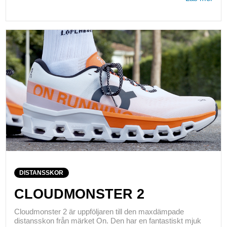
DISTANSSKOR
CLOUDMONSTER 2
Cloudmonster 2 är uppföljaren till den maxdämpade
distansskon från märket On. Den har en fantastiskt mjuk