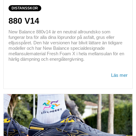
DISTANSSKOR
880 V14
New Balance 880v14 är en neutral allroundsko som
fungerar bra för alla dina löprundor på asfalt, grus eller
elljusspåret. Den här versionen har blivit lättare än tidigare
modeller och har New Balance specialdesignade
mellansulematerial Fresh Foam X i hela mellansulan för en
härlig dämpning och energiåtergivning.
Läs mer