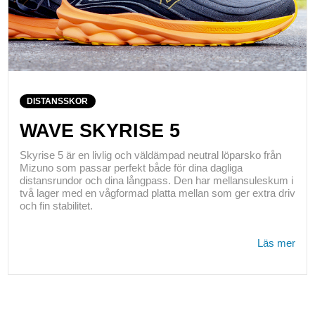
DISTANSSKOR
WAVE SKYRISE 5
Skyrise 5 är en livlig och väldämpad neutral löparsko från
Mizuno som passar perfekt både för dina dagliga
distansrundor och dina långpass. Den har mellansuleskum i
två lager med en vågformad platta mellan som ger extra driv
och fin stabilitet.
Läs mer