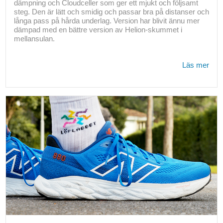
dämpning och Cloudceller som ger ett mjukt och följsamt
steg. Den är lätt och smidig och passar bra på distanser och
långa pass på hårda underlag. Version har blivit ännu mer
dämpad med en bättre version av Helion-skummet i
mellansulan.
Läs mer