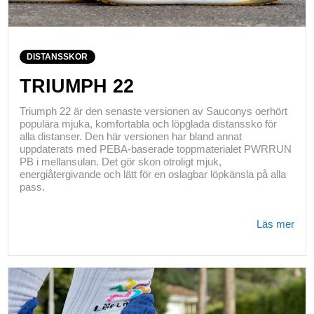
DISTANSSKOR
TRIUMPH 22
Triumph 22 är den senaste versionen av Sauconys oerhört
populära mjuka, komfortabla och löpglada distanssko för
alla distanser. Den här versionen har bland annat
uppdaterats med PEBA-baserade toppmaterialet PWRRUN
PB i mellansulan. Det gör skon otroligt mjuk,
energiåtergivande och lätt för en oslagbar löpkänsla på alla
pass.
Läs mer