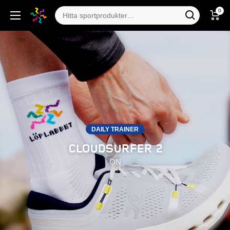
0
DAILY TRAINER
CLOUDSURFER 2
ON