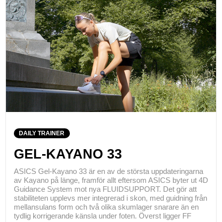
DAILY TRAINER
GEL-KAYANO 33
ASICS Gel-Kayano 33 är en av de största uppdateringarna
av Kayano på länge, framför allt eftersom ASICS byter ut 4D
Guidance System mot nya FLUIDSUPPORT. Det gör att
stabiliteten upplevs mer integrerad i skon, med guidning från
mellansulans form och två olika skumlager snarare än en
tydlig korrigerande känsla under foten. Överst ligger FF