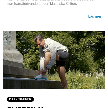
mer framåtdrivande än den klassiska Clifton.
Läs mer
DAILY TRAINER