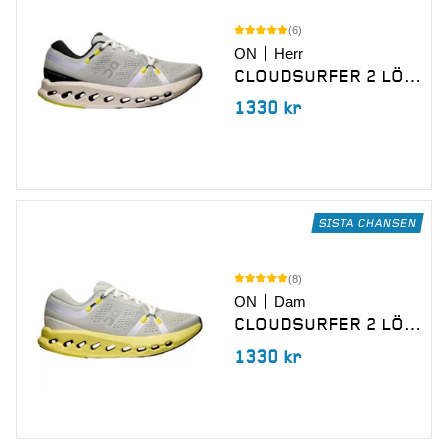
(
6
)
ON
Herr
CLOUDSURFER 2 LÖPARSKOR
1330
kr
SISTA CHANSEN
(
8
)
ON
Dam
CLOUDSURFER 2 LÖPARSKO
1330
kr