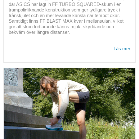
där ASICS har lagt in FF TURBO SQUARED-skum i en
trampolinliknande konstruktion som ger tydligare tryck i
frånskjutet och en mer levande känsla när tempot ökar.
Samtidigt finns FF BLAST MAX kvar i mellansulan, vilket
gör att skon fortfarande känns mjuk, skyddande och
bekväm över längre distanser.
Läs mer