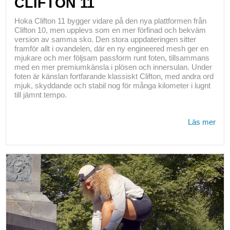
CLIFTON 11
Hoka Clifton 11 bygger vidare på den nya plattformen från
Clifton 10, men upplevs som en mer förfinad och bekväm
version av samma sko. Den stora uppdateringen sitter
framför allt i ovandelen, där en ny engineered mesh ger en
mjukare och mer följsam passform runt foten, tillsammans
med en mer premiumkänsla i plösen och innersulan. Under
foten är känslan fortfarande klassiskt Clifton, med andra ord
mjuk, skyddande och stabil nog för många kilometer i lugnt
till jämnt tempo.
Läs mer