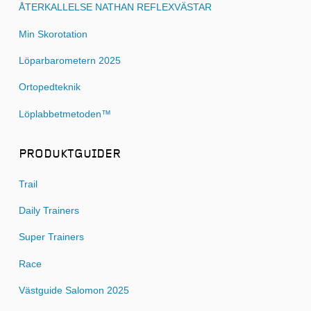
ÅTERKALLELSE NATHAN REFLEXVÄSTAR
Min Skorotation
Löparbarometern 2025
Ortopedteknik
Löplabbetmetoden™
PRODUKTGUIDER
Trail
Daily Trainers
Super Trainers
Race
Västguide Salomon 2025