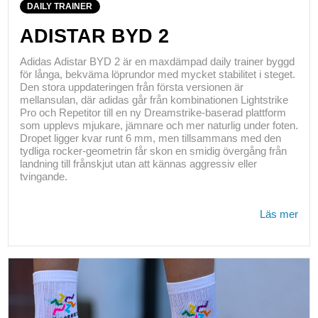
DAILY TRAINER
ADISTAR BYD 2
Adidas Adistar BYD 2 är en maxdämpad daily trainer byggd
för långa, bekväma löprundor med mycket stabilitet i steget.
Den stora uppdateringen från första versionen är
mellansulan, där adidas går från kombinationen Lightstrike
Pro och Repetitor till en ny Dreamstrike-baserad plattform
som upplevs mjukare, jämnare och mer naturlig under foten.
Dropet ligger kvar runt 6 mm, men tillsammans med den
tydliga rocker-geometrin får skon en smidig övergång från
landning till frånskjut utan att kännas aggressiv eller
tvingande.
Läs mer