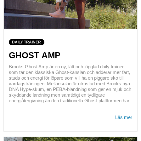
DAILY TRAINER
GHOST AMP
Brooks Ghost Amp är en ny, lätt och löpglad daily trainer
som tar den klassiska Ghost-känslan och adderar mer fart,
studs och energi för löpare som vill ha en piggare sko till
vardagsträningen. Mellansulan är utrustad med Brooks nya
DNA Hype-skum, en PEBA-blandning som ger en mjuk och
skyddande landning men samtidigt en tydligare
energiåtergivning än den traditionella Ghost-plattformen har.
Läs mer