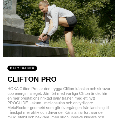
DAILY TRAINER
CLIFTON PRO
HOKA Clifton Pro tar den trygga Clifton-känslan och skruvar
upp energin i steget. Jämfört med vanliga Clifton är det här
en mer prestationsinriktad daily trainer, med ett nytt
PROGLIDE+-skum i mellansulan och en tydligare
MetaRocker-geometri som gör övergången från landning till
frånskjut mer aktiv och drivande. Känslan är fortfarande
mjuk, stabil och bekväm, men skon upplevs piggare och