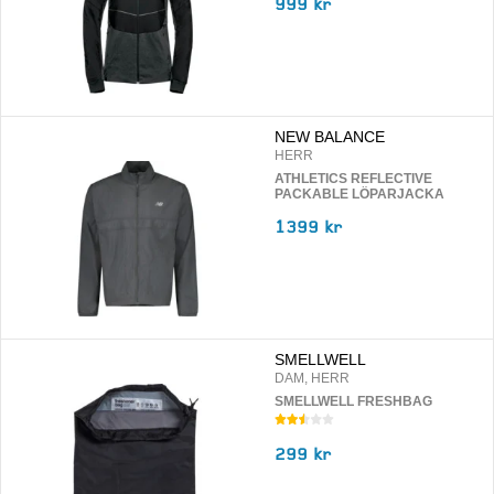
999 kr
NEW BALANCE
HERR
ATHLETICS REFLECTIVE
PACKABLE LÖPARJACKA
1399 kr
SMELLWELL
DAM, HERR
SMELLWELL FRESHBAG
299 kr