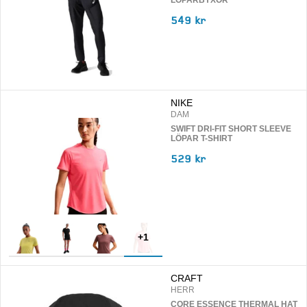
LÖPARBYXOR
549 kr
NIKE
DAM
SWIFT DRI-FIT SHORT SLEEVE
LÖPAR T-SHIRT
529 kr
+
1
CRAFT
HERR
CORE ESSENCE THERMAL HAT