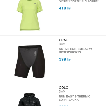
SPORT ESSENTIALS T-SHIRT
419 kr
CRAFT
DAM
ACTIVE EXTREME 2.0 W
BOXERSHORTS
399 kr
ODLO
DAM
RUN EASY S-THERMIC
LÖPARJACKA