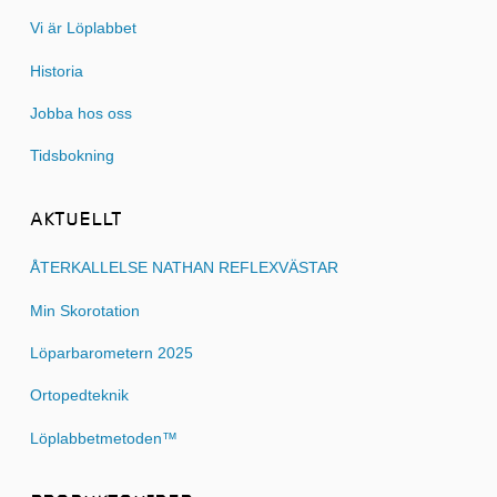
Vi är Löplabbet
Historia
Jobba hos oss
Tidsbokning
AKTUELLT
ÅTERKALLELSE NATHAN REFLEXVÄSTAR
Min Skorotation
Löparbarometern 2025
Ortopedteknik
Löplabbetmetoden™