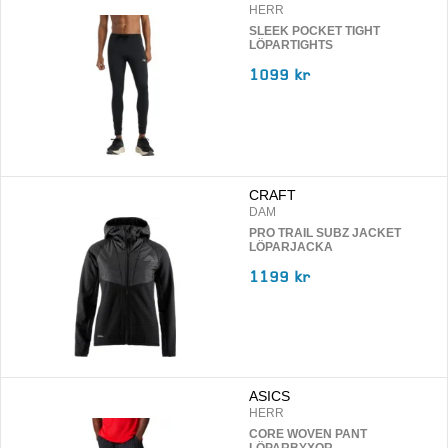
HERR
SLEEK POCKET TIGHT
LÖPARTIGHTS
1099 kr
CRAFT
DAM
PRO TRAIL SUBZ JACKET
LÖPARJACKA
1199 kr
ASICS
HERR
CORE WOVEN PANT