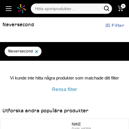
0
Neversecond
Filter
Neversecond
Vi kunde inte hitta några produkter som matchade ditt filter
Rensa filter
Utforska andra populära produkter
NIKE
DAM, HERR