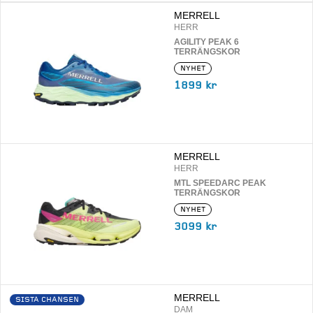
MERRELL
HERR
AGILITY PEAK 6
TERRÄNGSKOR
NYHET
1899 kr
MERRELL
HERR
MTL SPEEDARC PEAK
TERRÄNGSKOR
NYHET
3099 kr
MERRELL
SISTA CHANSEN
DAM