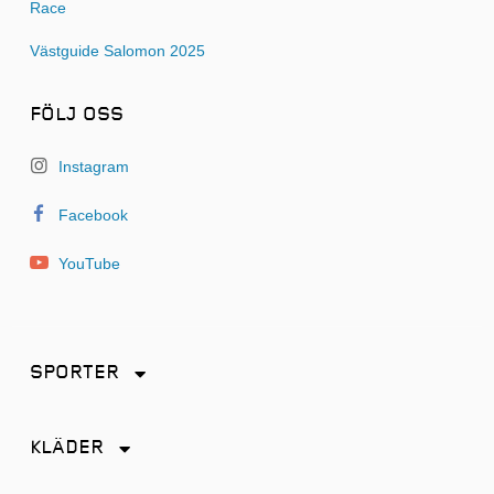
Race
Västguide Salomon 2025
FÖLJ OSS
Instagram
Facebook
YouTube
SPORTER
Friidrott
KLÄDER
Löpning