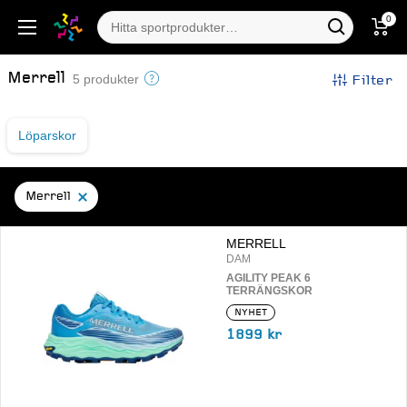
0
Merrell
Filter
5 produkter
Löparskor
Merrell
MERRELL
DAM
AGILITY PEAK 6
TERRÄNGSKOR
NYHET
1899 kr