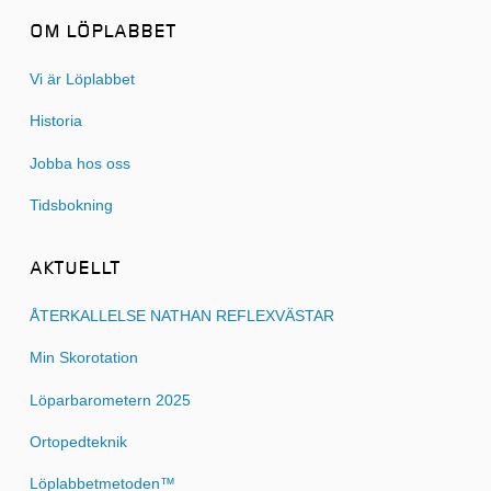
OM LÖPLABBET
Vi är Löplabbet
Historia
Jobba hos oss
Tidsbokning
AKTUELLT
ÅTERKALLELSE NATHAN REFLEXVÄSTAR
Min Skorotation
Löparbarometern 2025
Ortopedteknik
Löplabbetmetoden™