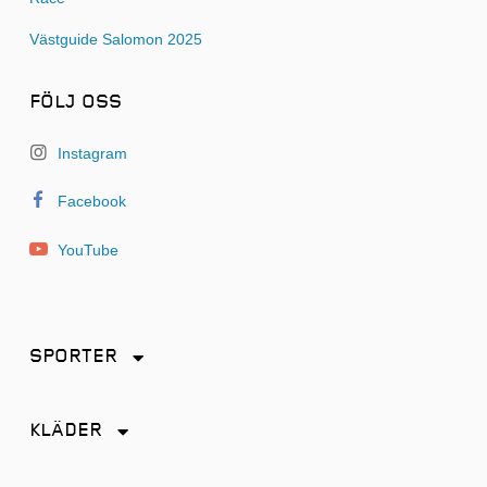
Västguide Salomon 2025
FÖLJ OSS
Instagram
Facebook
YouTube
SPORTER
Friidrott
KLÄDER
Löpning
Accessoarer