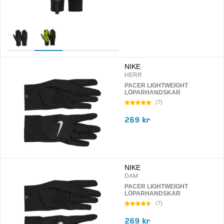
NIKE
HERR
PACER LIGHTWEIGHT
LÖPARHANDSKAR
(
7
)
269 kr
NIKE
DAM
PACER LIGHTWEIGHT
LÖPARHANDSKAR
(
7
)
269 kr