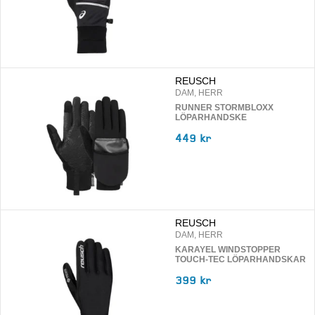
REUSCH
DAM, HERR
RUNNER STORMBLOXX
LÖPARHANDSKE
449 kr
REUSCH
DAM, HERR
KARAYEL WINDSTOPPER
TOUCH-TEC LÖPARHANDSKAR
399 kr