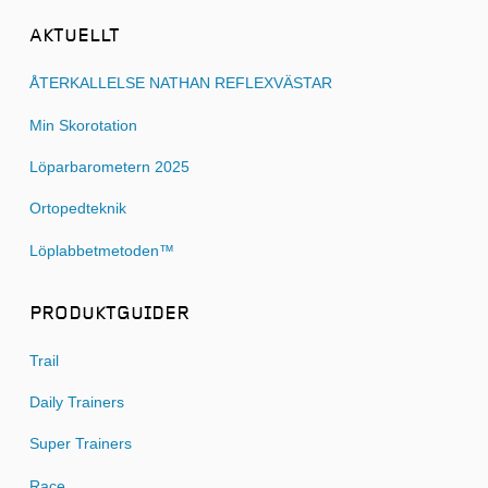
AKTUELLT
ÅTERKALLELSE NATHAN REFLEXVÄSTAR
Min Skorotation
Löparbarometern 2025
Ortopedteknik
Löplabbetmetoden™
PRODUKTGUIDER
Trail
Daily Trainers
Super Trainers
Race