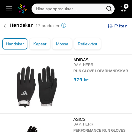
0
Handskar
Filter
17 produkter
Handskar
Kepsar
Mössa
Reflexväst
ADIDAS
DAM, HERR
RUN GLOVE LÖPARHANDSKAR
379 kr
ASICS
DAM, HERR
PERFORMANCE RUN GLOVES