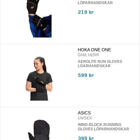
LÖPARHANDSKAR
219 kr
HOKA ONE ONE
DAM, HERR
AEROLITE RUN GLOVES
LÖARHANDSKAR
599 kr
ASICS
UNISEX
WIND-BLOCK RUNNING
GLOVES LÖPARHANDSKAR
399 kr