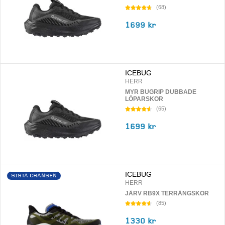
(
68
)
1699 kr
ICEBUG
HERR
MYR BUGRIP DUBBADE
LÖPARSKOR
(
65
)
1699 kr
ICEBUG
SISTA CHANSEN
HERR
JÄRV RB9X TERRÄNGSKOR
(
85
)
1330 kr