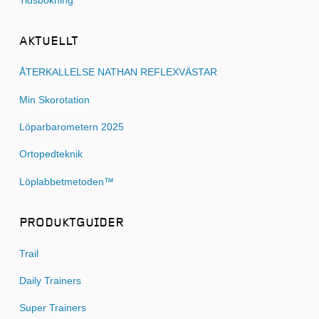
Tidsbokning
AKTUELLT
ÅTERKALLELSE NATHAN REFLEXVÄSTAR
Min Skorotation
Löparbarometern 2025
Ortopedteknik
Löplabbetmetoden™
PRODUKTGUIDER
Trail
Daily Trainers
Super Trainers