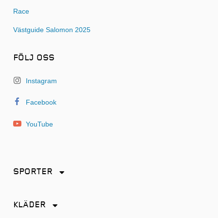
Race
Västguide Salomon 2025
FÖLJ OSS
Instagram
Facebook
YouTube
SPORTER
Friidrott
KLÄDER
Löpning