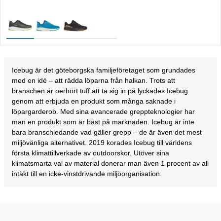
Icebug är det göteborgska familjeföretaget som grundades
med en idé – att rädda löparna från halkan. Trots att
branschen är oerhört tuff att ta sig in på lyckades Icebug
genom att erbjuda en produkt som många saknade i
löpargarderob. Med sina avancerade greppteknologier har
man en produkt som är bäst på marknaden. Icebug är inte
bara branschledande vad gäller grepp – de är även det mest
miljövänliga alternativet. 2019 korades Icebug till världens
första klimattillverkade av outdoorskor. Utöver sina
klimatsmarta val av material donerar man även 1 procent av all
intäkt till en icke-vinstdrivande miljöorganisation.