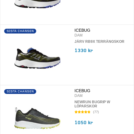
ICEBUG
SISTA CHANSEN
DAM
JÄRV RB9X TERRÄNGSKOR
1330 kr
ICEBUG
SISTA CHANSEN
DAM
NEWRUN BUGRIP W
LÖPARSKOR
(
77
)
1050 kr