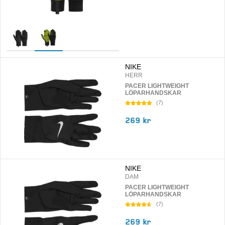
NIKE
HERR
PACER LIGHTWEIGHT
LÖPARHANDSKAR
(
7
)
269 kr
NIKE
DAM
PACER LIGHTWEIGHT
LÖPARHANDSKAR
(
7
)
269 kr